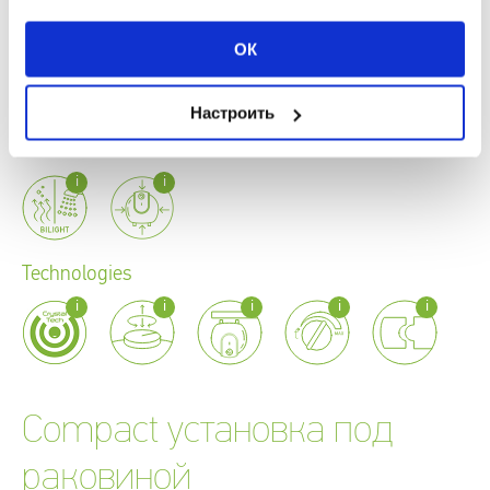
ОК
Настроить
Innovations
Technologies
Compact установка под
раковиной