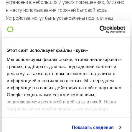
установки в небольших и узких помещениях, близких
к месту использования горячей бытовой воды.
Устройства могут быть установлены под или над
регулирующим поток смесительным краном.
Разработанный маломощный электрический
водонагреватель имеет емкость 10 и 15 литров.
Этот сайт использует файлы «куки»
Мы используем файлы cookie, чтобы анализировать
Просмотреть все продукты
трафик, подбирать для вас подходящий контент и
рекламу, а также дать вам возможность делиться
информацией в социальных сетях. Мы передаем
информацию о ваших действиях на сайте партнерам
Google: социальным сетям и компаниям,
занимающимся рекламой и веб-аналитикой. Наши
партнеры могут комбинировать эти сведения с
предоставленной вами информацией, а также
данными, которые они получили при использовании
Показать сведения
вами их сервисов.