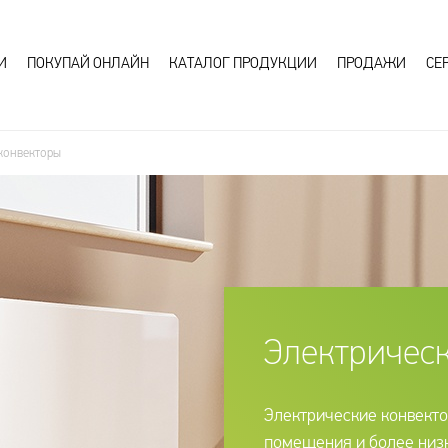
И
ПОКУПАЙ ОНЛАЙН
КАТАЛОГ ПРОДУКЦИИ
ПРОДАЖИ
СЕ
конвекторы
Электричес
Электрические конвекто
помещения и более низк