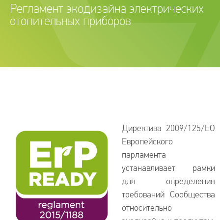
Регламент экодизайна электрических
отопительных приборов
Директива 2009/125/ЕО
Европейского
парламента
устанавливает рамки
для определения
требований Сообщества
относительно