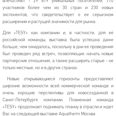
впечатляют - 29 879 уникальных посетителей, 770
участников более чем из 30 стран и 230 новых
экспонентов, что свидетельствует о ее серьезном
расширении и растущей значимости для рынка.
Для «TESY» как компании и, в частности, для её
российской команды, выставка была успешна даже
больше, чем ожидалось, поскольку в дни ее проведения
был проведен ряд встреч, позволяющих начать новые
партнерские отношения, а также расширить старые - не
только местные, но и в других странах.
Новые открывающиеся горизонты предоставляют
широкие возможности всей коммерческой команде и
очень хорошие перспективы для новосозданной в
Санкт-Петербурге компании. Пламенная команда
«TESY» продолжает поднимать планку в отрасли и ждет
Вас на следующей выставке Aquatherm Москва