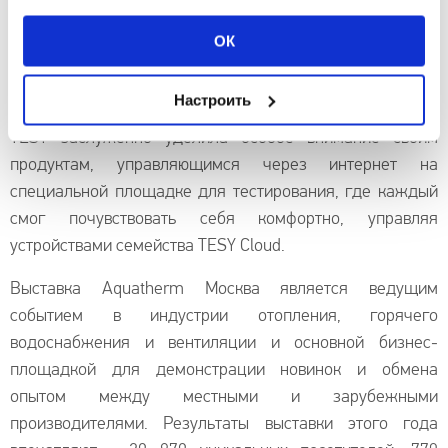
запатентованные решения, которые компания внедряет
в свои устройства и благодаря которым она получает
ОК
преимущество в индустрии, как водонагревателей, так и
отопления.
Настроить
TESY заслуженно уделила особое внимание своим
продуктам, управляющимся через интернет на
специальной площадке для тестирования, где каждый
смог почувствовать себя комфортно, управляя
устройствами семейства TESY Cloud.
Выставка Aquatherm Москва является ведущим
событием в индустрии отопления, горячего
водоснабжения и вентиляции и основной бизнес-
площадкой для демонстрации новинок и обмена
опытом между местными и зарубежными
производителями. Результаты выставки этого года