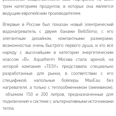
трем категориям продуктов, в которых она является
ведущим европейским производителем.
Впервые в России был показан новый электрический
водонагреватель с двумя баками BelliSlimo, с его
элегантным дизайном, компактными размерами,
возможностью очень быстрого первого душа, и это всё
наряду с высочайшим в категории энергетическим
классом «B». Aquatherm Москва стала ареной, на
которой компания «TESY» представила специально
разработанные для рынка, в соответствии с его
спецификой, напольные бойлеры MaxEau без
нагревателя, а только с теплообменником (змеевиком),
объемом 150 и 200 литров, предназначенные для
подключения к системе с альтернативными источниками
тепла.