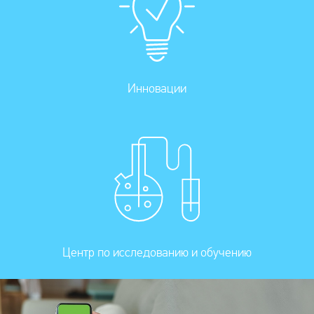
Инновации
Центр по исследованию и обучению
Презентация