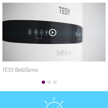
TESY BelliSlimo