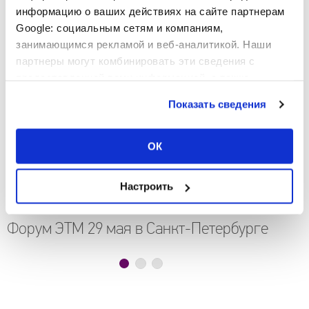
информацию о ваших действиях на сайте партнерам
Google: социальным сетям и компаниям,
занимающимся рекламой и веб-аналитикой. Наши
партнеры могут комбинировать эти сведения с
предоставленной вами информацией, а также
данными, которые они получили при использовании
Показать сведения
вами их сервисов.
ОК
Настроить
2025-05-13
Форум ЭТМ 29 мая в Санкт-Петербурге